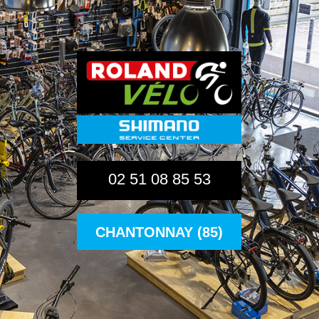
02 51 08 85 53
CHANTONNAY (85)